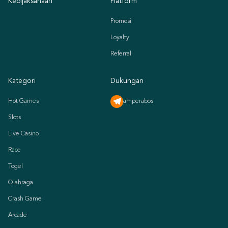
Kebijaksanaan
Platform
Promosi
Loyalty
Referral
Kategori
Dukungan
Hot Games
amperabos
Slots
Live Casino
Race
Togel
Olahraga
Crash Game
Arcade