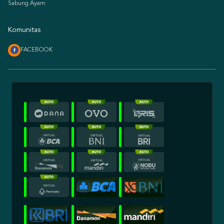
Sabung Ayam
Komunitas
FACEBOOK