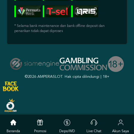
* Selama bank maintenance dan bank offline deposit dan
penarikan tidak dapat diproses
©2026 AMPERASLOT. Hak cipta dilindungi | 18+
Beranda
Promosi
Depo/WD
Live Chat
Akun Saya