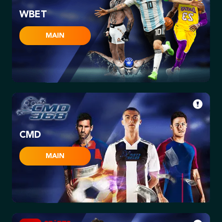
WBET
MAIN
CMD
MAIN